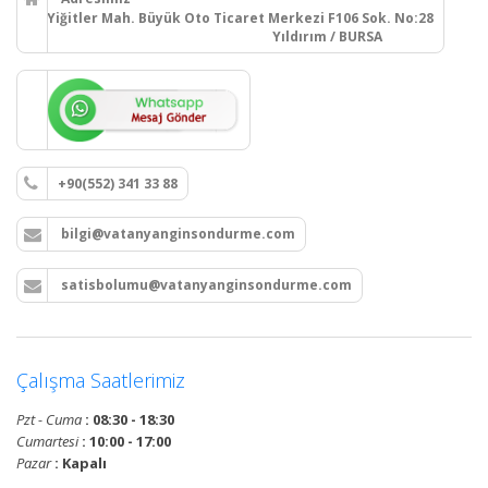
Yiğitler Mah. Büyük Oto Ticaret Merkezi F106 Sok. No:28
Yıldırım / BURSA
+90(552) 341 33 88
bilgi@vatanyanginsondurme.com
satisbolumu@vatanyanginsondurme.com
Çalışma Saatlerimiz
Pzt - Cuma
: 08:30 - 18:30
Cumartesi
: 10:00 - 17:00
Pazar
: Kapalı