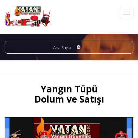
Ana Sayfa
Yangın Tüpü
Dolum ve Satışı