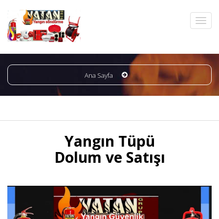
Ana Sayfa
Yangın Tüpü
Dolum ve Satışı