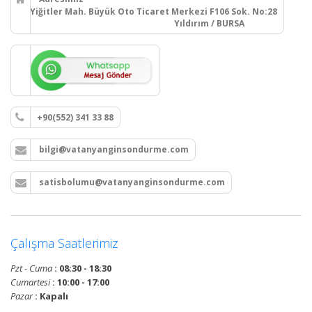
Yiğitler Mah. Büyük Oto Ticaret Merkezi F106 Sok. No:28
Yıldırım / BURSA
+90(552) 341 33 88
bilgi@vatanyanginsondurme.com
satisbolumu@vatanyanginsondurme.com
Çalışma Saatlerimiz
Pzt - Cuma
: 08:30 - 18:30
Cumartesi
: 10:00 - 17:00
Pazar
: Kapalı