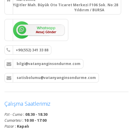
Yiğitler Mah. Büyük Oto Ticaret Merkezi F106 Sok. No:28
Yıldırım / BURSA
+90(552) 341 33 88
bilgi@vatanyanginsondurme.com
satisbolumu@vatanyanginsondurme.com
Çalışma Saatlerimiz
Pzt - Cuma
: 08:30 - 18:30
Cumartesi
: 10:00 - 17:00
Pazar
: Kapalı