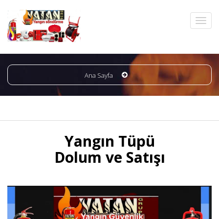
Ana Sayfa
Yangın Tüpü
Dolum ve Satışı