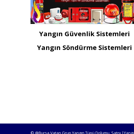
Yangın Güvenlik Sistemleri
Yangın Söndürme Sistemleri
© @Bursa Vatan Grup Yangın Tüpü Dolumu, Satışı |Yangı