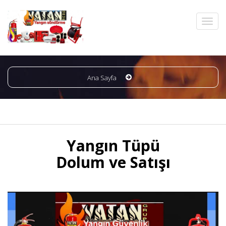
Ana Sayfa
Yangın Tüpü
Dolum ve Satışı