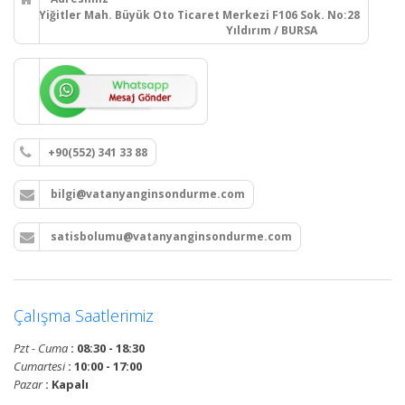
Yiğitler Mah. Büyük Oto Ticaret Merkezi F106 Sok. No:28
Yıldırım / BURSA
+90(552) 341 33 88
bilgi@vatanyanginsondurme.com
satisbolumu@vatanyanginsondurme.com
Çalışma Saatlerimiz
Pzt - Cuma
: 08:30 - 18:30
Cumartesi
: 10:00 - 17:00
Pazar
: Kapalı