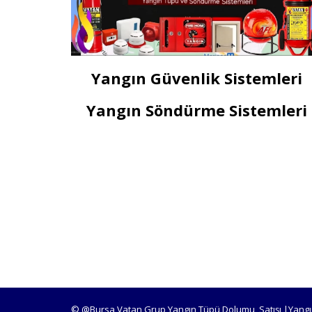
Yangın Güvenlik Sistemleri
Yangın Söndürme Sistemleri
© @Bursa Vatan Grup Yangın Tüpü Dolumu, Satışı |Yangı