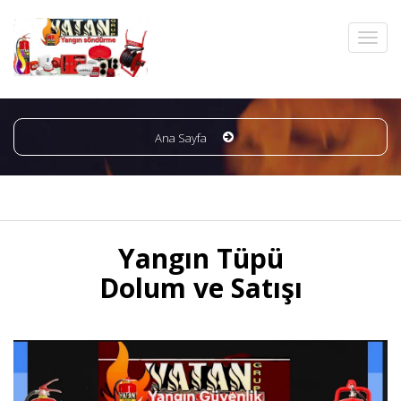
Ana Sayfa
Yangın Tüpü
Dolum ve Satışı