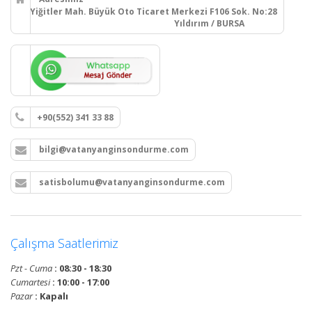
Yiğitler Mah. Büyük Oto Ticaret Merkezi F106 Sok. No:28
Yıldırım / BURSA
+90(552) 341 33 88
bilgi@vatanyanginsondurme.com
satisbolumu@vatanyanginsondurme.com
Çalışma Saatlerimiz
Pzt - Cuma
: 08:30 - 18:30
Cumartesi
: 10:00 - 17:00
Pazar
: Kapalı