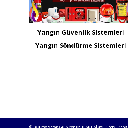
Yangın Güvenlik Sistemleri
Yangın Söndürme Sistemleri
© @Bursa Vatan Grup Yangın Tüpü Dolumu, Satışı |Yangı