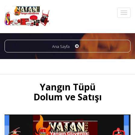
Ana Sayfa
Yangın Tüpü
Dolum ve Satışı