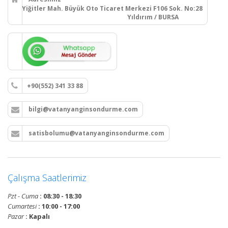
Yiğitler Mah. Büyük Oto Ticaret Merkezi F106 Sok. No:28
Yıldırım / BURSA
+90(552) 341 33 88
bilgi@vatanyanginsondurme.com
satisbolumu@vatanyanginsondurme.com
Çalışma Saatlerimiz
Pzt - Cuma
: 08:30 - 18:30
Cumartesi
: 10:00 - 17:00
Pazar
: Kapalı