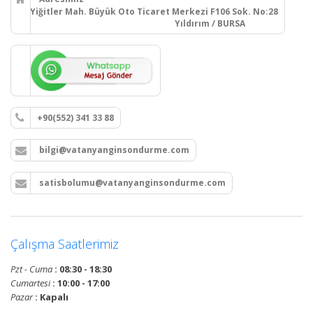
Yiğitler Mah. Büyük Oto Ticaret Merkezi F106 Sok. No:28
Yıldırım / BURSA
+90(552) 341 33 88
bilgi@vatanyanginsondurme.com
satisbolumu@vatanyanginsondurme.com
Çalışma Saatlerimiz
Pzt - Cuma
: 08:30 - 18:30
Cumartesi
: 10:00 - 17:00
Pazar
: Kapalı