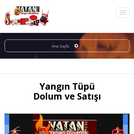
Ana Sayfa
Yangın Tüpü
Dolum ve Satışı