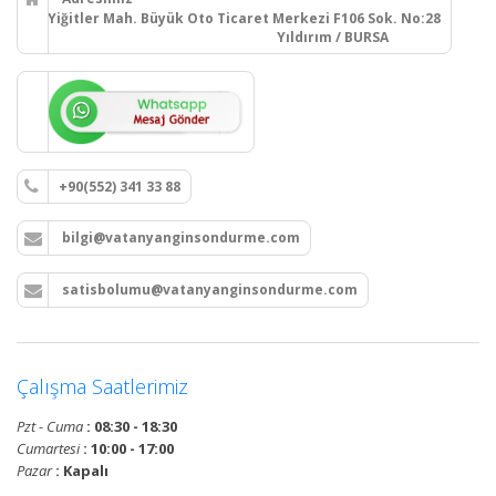
Yiğitler Mah. Büyük Oto Ticaret Merkezi F106 Sok. No:28
Yıldırım / BURSA
+90(552) 341 33 88
bilgi@vatanyanginsondurme.com
satisbolumu@vatanyanginsondurme.com
Çalışma Saatlerimiz
Pzt - Cuma
: 08:30 - 18:30
Cumartesi
: 10:00 - 17:00
Pazar
: Kapalı