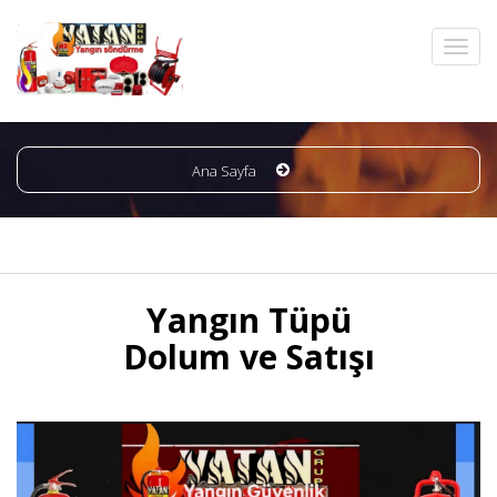
Ana Sayfa
Yangın Tüpü
Dolum ve Satışı