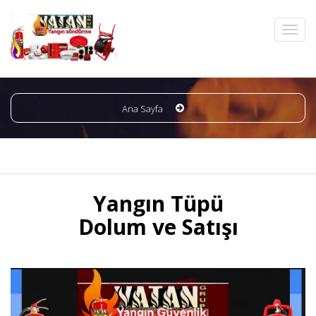
Ana Sayfa
Yangın Tüpü
Dolum ve Satışı