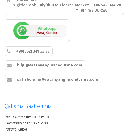
Yiğitler Mah. Büyük Oto Ticaret Merkezi F106 Sok. No:28
Yıldırım / BURSA
+90(552) 341 33 88
bilgi@vatanyanginsondurme.com
satisbolumu@vatanyanginsondurme.com
Çalışma Saatlerimiz
Pzt - Cuma
: 08:30 - 18:30
Cumartesi
: 10:00 - 17:00
Pazar
: Kapalı