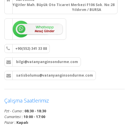
Yiğitler Mah. Büyük Oto Ticaret Merkezi F106 Sok. No:28
Yıldırım / BURSA
+90(552) 341 33 88
bilgi@vatanyanginsondurme.com
satisbolumu@vatanyanginsondurme.com
Çalışma Saatlerimiz
Pzt - Cuma
: 08:30 - 18:30
Cumartesi
: 10:00 - 17:00
Pazar
: Kapalı