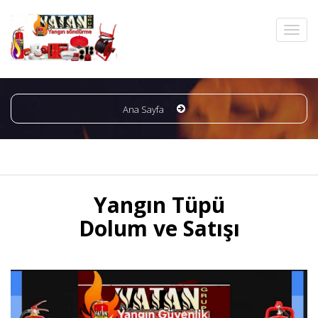
Ana Sayfa
Yangın Tüpü
Dolum ve Satışı