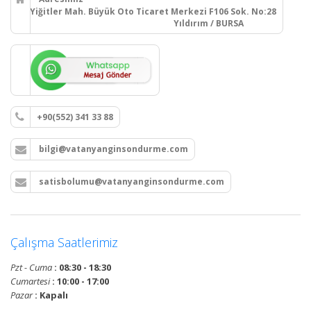
Yiğitler Mah. Büyük Oto Ticaret Merkezi F106 Sok. No:28
Yıldırım / BURSA
+90(552) 341 33 88
bilgi@vatanyanginsondurme.com
satisbolumu@vatanyanginsondurme.com
Çalışma Saatlerimiz
Pzt - Cuma
: 08:30 - 18:30
Cumartesi
: 10:00 - 17:00
Pazar
: Kapalı