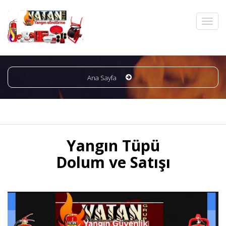
Ana Sayfa
Yangın Tüpü
Dolum ve Satışı