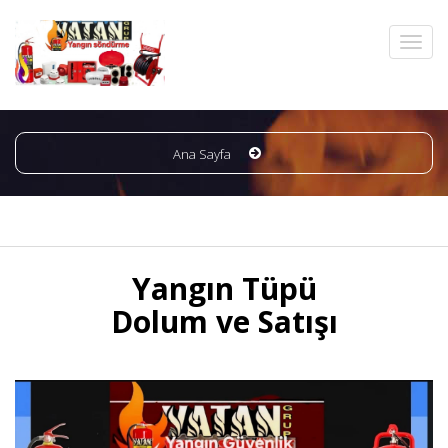
Ana Sayfa
Yangın Tüpü
Dolum ve Satışı