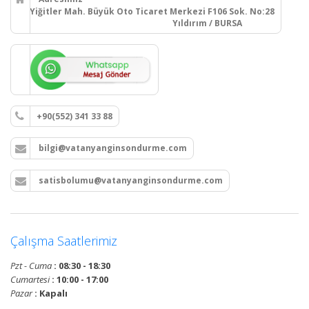
Yiğitler Mah. Büyük Oto Ticaret Merkezi F106 Sok. No:28
Yıldırım / BURSA
+90(552) 341 33 88
bilgi@vatanyanginsondurme.com
satisbolumu@vatanyanginsondurme.com
Çalışma Saatlerimiz
Pzt - Cuma
: 08:30 - 18:30
Cumartesi
: 10:00 - 17:00
Pazar
: Kapalı