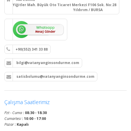
Yiğitler Mah. Büyük Oto Ticaret Merkezi F106 Sok. No:28
Yıldırım / BURSA
+90(552) 341 33 88
bilgi@vatanyanginsondurme.com
satisbolumu@vatanyanginsondurme.com
Çalışma Saatlerimiz
Pzt - Cuma
: 08:30 - 18:30
Cumartesi
: 10:00 - 17:00
Pazar
: Kapalı