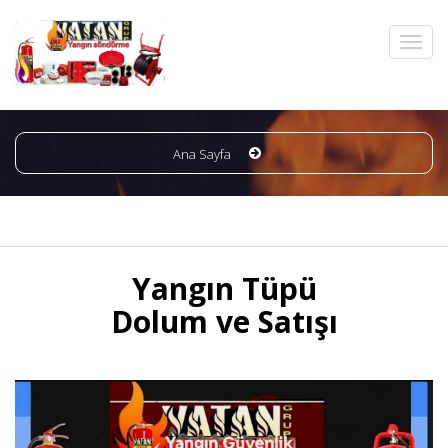
Ana Sayfa
Yangın Tüpü
Dolum ve Satışı