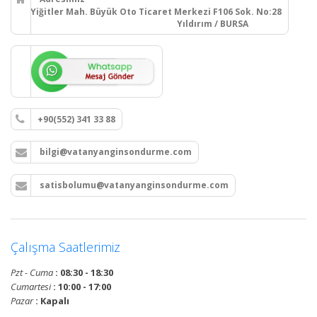
Yiğitler Mah. Büyük Oto Ticaret Merkezi F106 Sok. No:28
Yıldırım / BURSA
+90(552) 341 33 88
bilgi@vatanyanginsondurme.com
satisbolumu@vatanyanginsondurme.com
Çalışma Saatlerimiz
Pzt - Cuma
: 08:30 - 18:30
Cumartesi
: 10:00 - 17:00
Pazar
: Kapalı