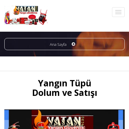
Ana Sayfa
Yangın Tüpü
Dolum ve Satışı