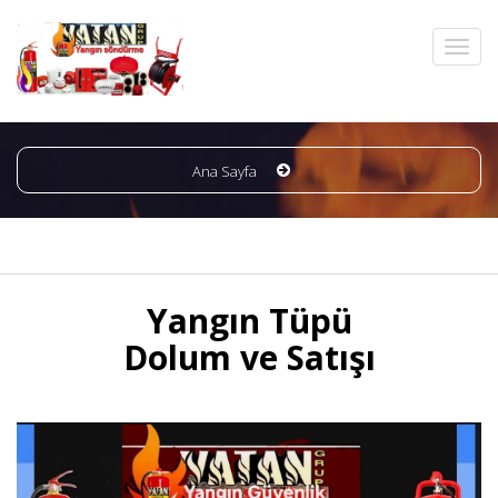
Ana Sayfa
Yangın Tüpü
Dolum ve Satışı