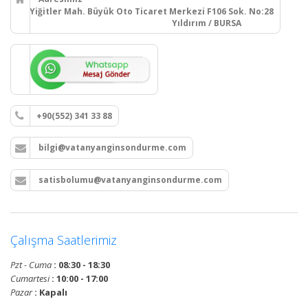
Yiğitler Mah. Büyük Oto Ticaret Merkezi F106 Sok. No:28
Yıldırım / BURSA
+90(552) 341 33 88
bilgi@vatanyanginsondurme.com
satisbolumu@vatanyanginsondurme.com
Çalışma Saatlerimiz
Pzt - Cuma
: 08:30 - 18:30
Cumartesi
: 10:00 - 17:00
Pazar
: Kapalı