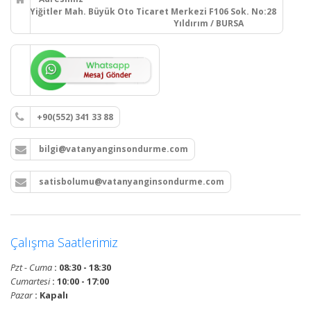
Yiğitler Mah. Büyük Oto Ticaret Merkezi F106 Sok. No:28
Yıldırım / BURSA
+90(552) 341 33 88
bilgi@vatanyanginsondurme.com
satisbolumu@vatanyanginsondurme.com
Çalışma Saatlerimiz
Pzt - Cuma
: 08:30 - 18:30
Cumartesi
: 10:00 - 17:00
Pazar
: Kapalı