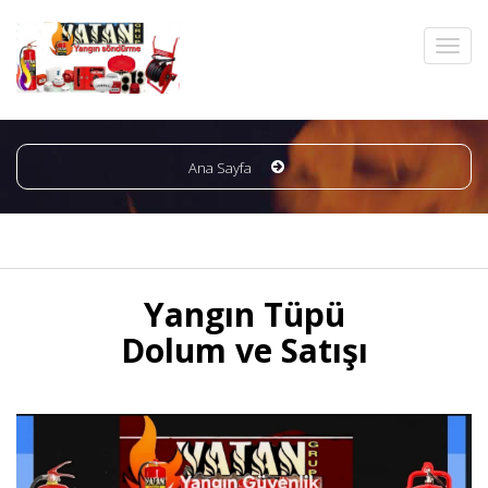
Ana Sayfa
Yangın Tüpü
Dolum ve Satışı