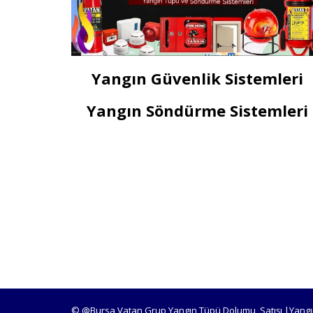
Yangın Güvenlik Sistemleri
Yangın Söndürme Sistemleri
© @Bursa Vatan Grup Yangın Tüpü Dolumu, Satışı |Yangı