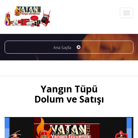
Ana Sayfa
Yangın Tüpü
Dolum ve Satışı