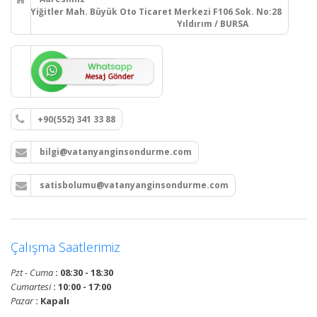
Yiğitler Mah. Büyük Oto Ticaret Merkezi F106 Sok. No:28
Yıldırım / BURSA
+90(552) 341 33 88
bilgi@vatanyanginsondurme.com
satisbolumu@vatanyanginsondurme.com
Çalışma Saatlerimiz
Pzt - Cuma
: 08:30 - 18:30
Cumartesi
: 10:00 - 17:00
Pazar
: Kapalı