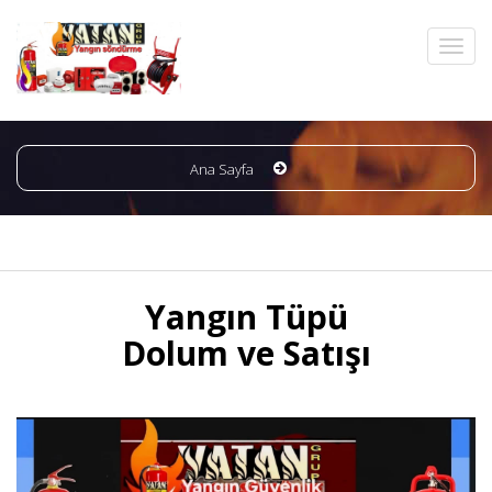
Ana Sayfa
Yangın Tüpü
Dolum ve Satışı