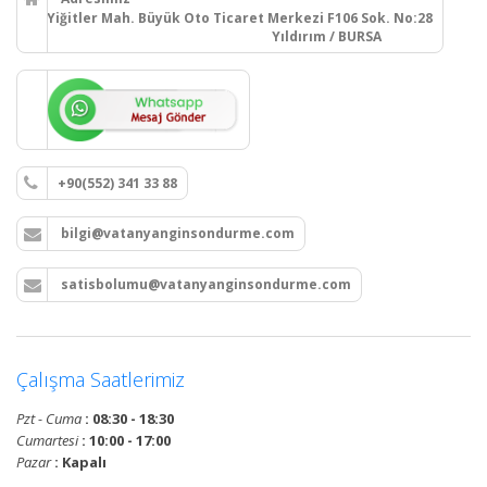
Yiğitler Mah. Büyük Oto Ticaret Merkezi F106 Sok. No:28
Yıldırım / BURSA
+90(552) 341 33 88
bilgi@vatanyanginsondurme.com
satisbolumu@vatanyanginsondurme.com
Çalışma Saatlerimiz
Pzt - Cuma
: 08:30 - 18:30
Cumartesi
: 10:00 - 17:00
Pazar
: Kapalı