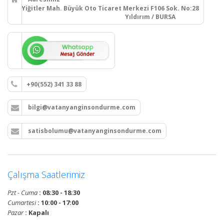
Yiğitler Mah. Büyük Oto Ticaret Merkezi F106 Sok. No:28
Yıldırım / BURSA
+90(552) 341 33 88
bilgi@vatanyanginsondurme.com
satisbolumu@vatanyanginsondurme.com
Çalışma Saatlerimiz
Pzt - Cuma
: 08:30 - 18:30
Cumartesi
: 10:00 - 17:00
Pazar
: Kapalı