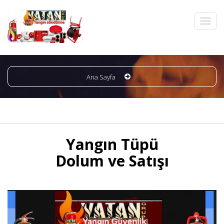
Ana Sayfa
Yangın Tüpü
Dolum ve Satışı