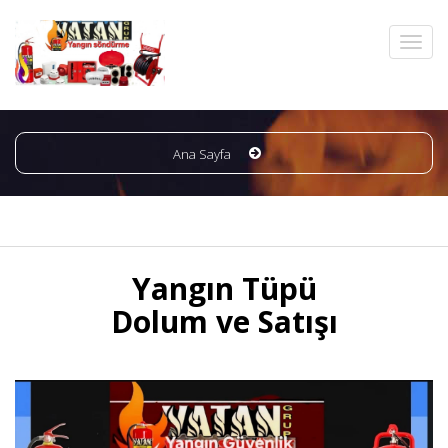
Ana Sayfa
Yangın Tüpü
Dolum ve Satışı