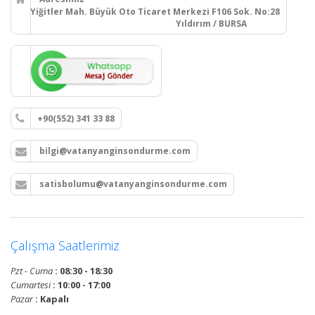
Yiğitler Mah. Büyük Oto Ticaret Merkezi F106 Sok. No:28
Yıldırım / BURSA
+90(552) 341 33 88
bilgi@vatanyanginsondurme.com
satisbolumu@vatanyanginsondurme.com
Çalışma Saatlerimiz
Pzt - Cuma
: 08:30 - 18:30
Cumartesi
: 10:00 - 17:00
Pazar
: Kapalı