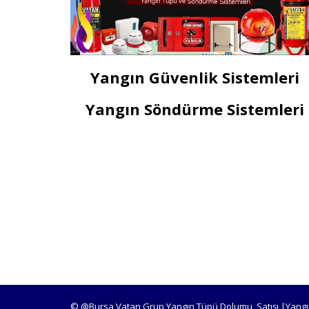
Yangın Güvenlik Sistemleri
Yangın Söndürme Sistemleri
© @Bursa Vatan Grup Yangın Tüpü Dolumu, Satışı |Yangı