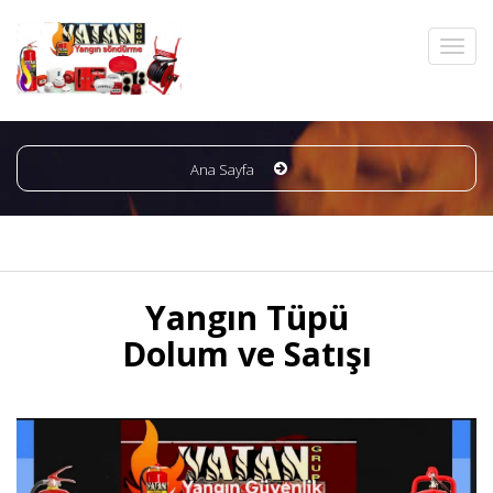
Ana Sayfa
Yangın Tüpü
Dolum ve Satışı