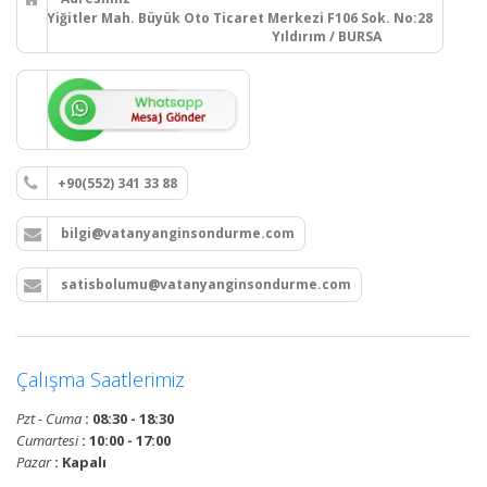
Yiğitler Mah. Büyük Oto Ticaret Merkezi F106 Sok. No:28
Yıldırım / BURSA
+90(552) 341 33 88
bilgi@vatanyanginsondurme.com
satisbolumu@vatanyanginsondurme.com
Çalışma Saatlerimiz
Pzt - Cuma
: 08:30 - 18:30
Cumartesi
: 10:00 - 17:00
Pazar
: Kapalı