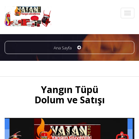
Ana Sayfa
Yangın Tüpü
Dolum ve Satışı