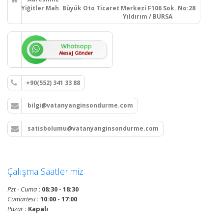
Yiğitler Mah. Büyük Oto Ticaret Merkezi F106 Sok. No:28
Yıldırım / BURSA
+90(552) 341 33 88
bilgi@vatanyanginsondurme.com
satisbolumu@vatanyanginsondurme.com
Çalışma Saatlerimiz
Pzt - Cuma
: 08:30 - 18:30
Cumartesi
: 10:00 - 17:00
Pazar
: Kapalı