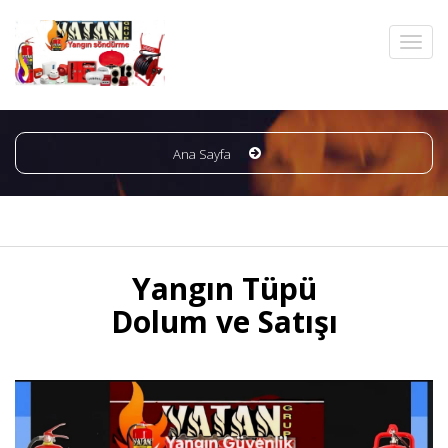
Ana Sayfa
Yangın Tüpü
Dolum ve Satışı