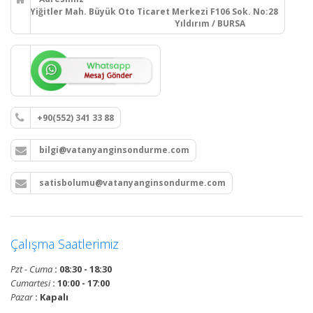
Yiğitler Mah. Büyük Oto Ticaret Merkezi F106 Sok. No:28
Yıldırım / BURSA
+90(552) 341 33 88
bilgi@vatanyanginsondurme.com
satisbolumu@vatanyanginsondurme.com
Çalışma Saatlerimiz
Pzt - Cuma
: 08:30 - 18:30
Cumartesi
: 10:00 - 17:00
Pazar
: Kapalı