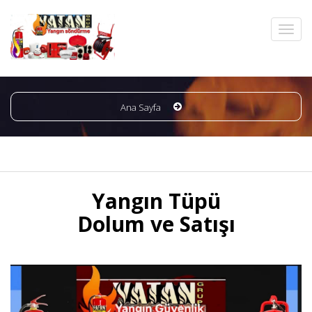
Ana Sayfa
Yangın Tüpü
Dolum ve Satışı