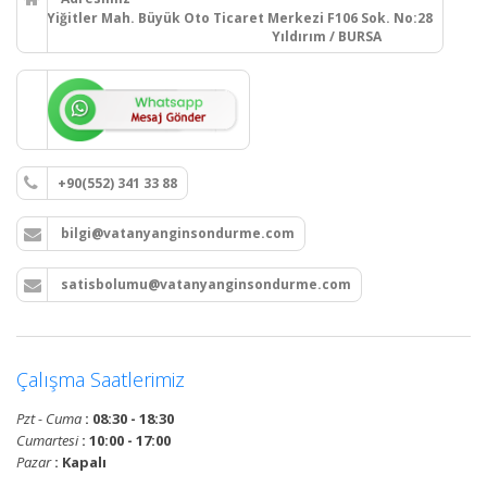
Yiğitler Mah. Büyük Oto Ticaret Merkezi F106 Sok. No:28
Yıldırım / BURSA
+90(552) 341 33 88
bilgi@vatanyanginsondurme.com
satisbolumu@vatanyanginsondurme.com
Çalışma Saatlerimiz
Pzt - Cuma
: 08:30 - 18:30
Cumartesi
: 10:00 - 17:00
Pazar
: Kapalı