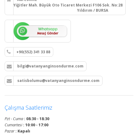
Yiğitler Mah. Büyük Oto Ticaret Merkezi F106 Sok. No:28
Yıldırım / BURSA
+90(552) 341 33 88
bilgi@vatanyanginsondurme.com
satisbolumu@vatanyanginsondurme.com
Çalışma Saatlerimiz
Pzt - Cuma
: 08:30 - 18:30
Cumartesi
: 10:00 - 17:00
Pazar
: Kapalı