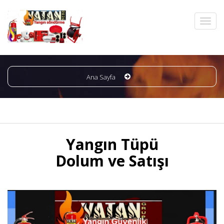
Ana Sayfa
Yangın Tüpü
Dolum ve Satışı