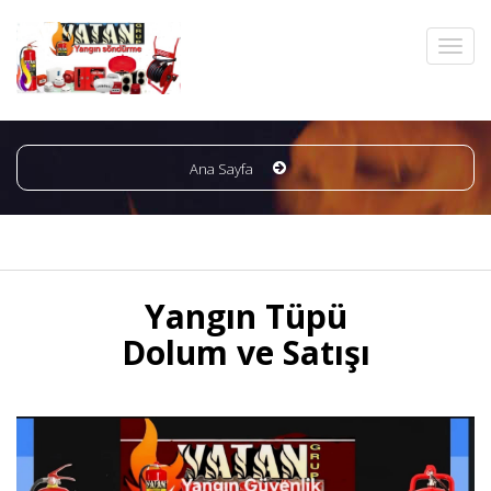
Ana Sayfa
Yangın Tüpü
Dolum ve Satışı