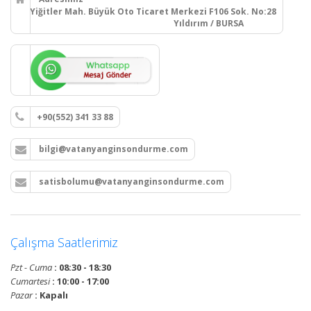
Yiğitler Mah. Büyük Oto Ticaret Merkezi F106 Sok. No:28
Yıldırım / BURSA
+90(552) 341 33 88
bilgi@vatanyanginsondurme.com
satisbolumu@vatanyanginsondurme.com
Çalışma Saatlerimiz
Pzt - Cuma
: 08:30 - 18:30
Cumartesi
: 10:00 - 17:00
Pazar
: Kapalı