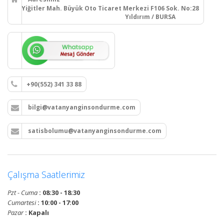
Yiğitler Mah. Büyük Oto Ticaret Merkezi F106 Sok. No:28
Yıldırım / BURSA
+90(552) 341 33 88
bilgi@vatanyanginsondurme.com
satisbolumu@vatanyanginsondurme.com
Çalışma Saatlerimiz
Pzt - Cuma
: 08:30 - 18:30
Cumartesi
: 10:00 - 17:00
Pazar
: Kapalı