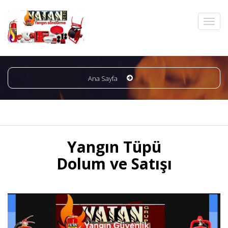
Ana Sayfa
Yangın Tüpü
Dolum ve Satışı