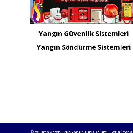
Yangın Güvenlik Sistemleri
Yangın Söndürme Sistemleri
© @Bursa Vatan Grup Yangın Tüpü Dolumu, Satışı |Yangı