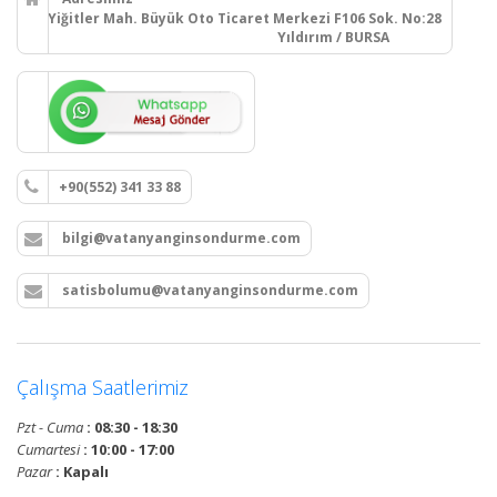
Yiğitler Mah. Büyük Oto Ticaret Merkezi F106 Sok. No:28
Yıldırım / BURSA
+90(552) 341 33 88
bilgi@vatanyanginsondurme.com
satisbolumu@vatanyanginsondurme.com
Çalışma Saatlerimiz
Pzt - Cuma
: 08:30 - 18:30
Cumartesi
: 10:00 - 17:00
Pazar
: Kapalı