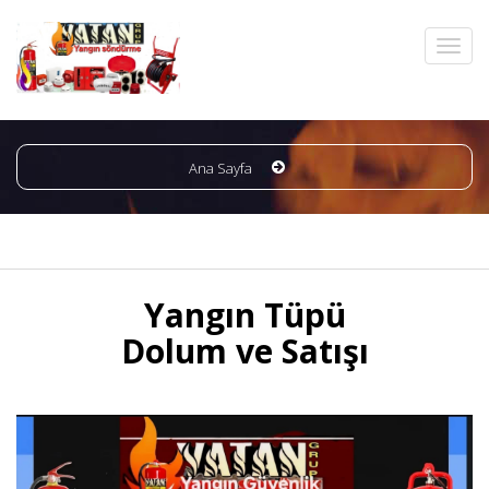
Ana Sayfa
Yangın Tüpü
Dolum ve Satışı