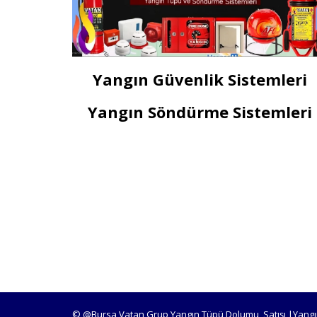
Yangın Güvenlik Sistemleri
Yangın Söndürme Sistemleri
© @Bursa Vatan Grup Yangın Tüpü Dolumu, Satışı |Yangı