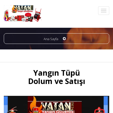
Ana Sayfa
Yangın Tüpü
Dolum ve Satışı