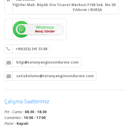
Yiğitler Mah. Büyük Oto Ticaret Merkezi F106 Sok. No:28
Yıldırım / BURSA
+90(552) 341 33 88
bilgi@vatanyanginsondurme.com
satisbolumu@vatanyanginsondurme.com
Çalışma Saatlerimiz
Pzt - Cuma
: 08:30 - 18:30
Cumartesi
: 10:00 - 17:00
Pazar
: Kapalı