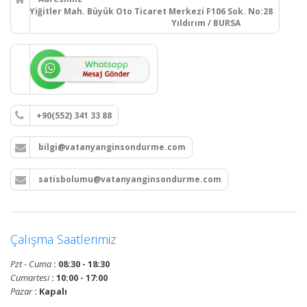
Yiğitler Mah. Büyük Oto Ticaret Merkezi F106 Sok. No:28
Yıldırım / BURSA
+90(552) 341 33 88
bilgi@vatanyanginsondurme.com
satisbolumu@vatanyanginsondurme.com
Çalışma Saatlerimiz
Pzt - Cuma
: 08:30 - 18:30
Cumartesi
: 10:00 - 17:00
Pazar
: Kapalı