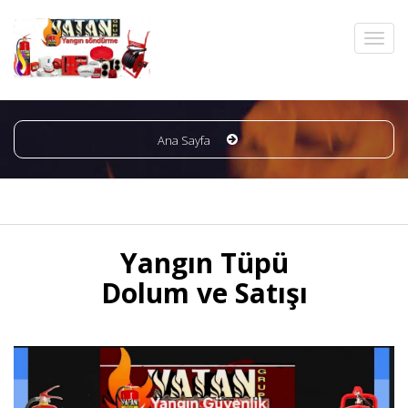
Ana Sayfa
Yangın Tüpü
Dolum ve Satışı