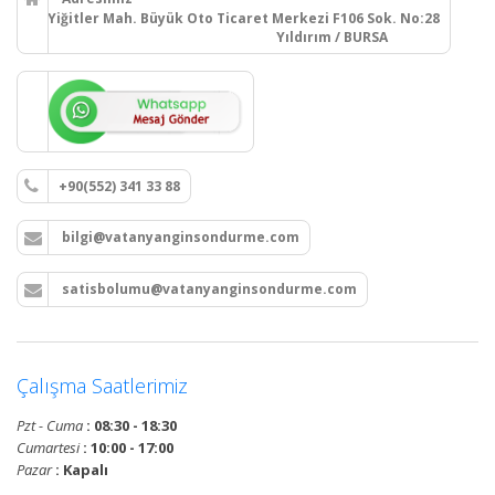
Yiğitler Mah. Büyük Oto Ticaret Merkezi F106 Sok. No:28
Yıldırım / BURSA
+90(552) 341 33 88
bilgi@vatanyanginsondurme.com
satisbolumu@vatanyanginsondurme.com
Çalışma Saatlerimiz
Pzt - Cuma
: 08:30 - 18:30
Cumartesi
: 10:00 - 17:00
Pazar
: Kapalı