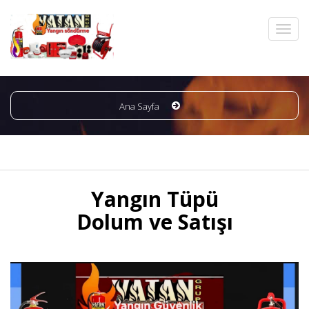
Ana Sayfa
Yangın Tüpü
Dolum ve Satışı