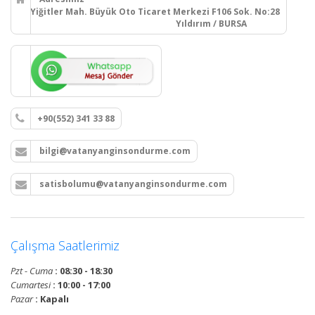
Yiğitler Mah. Büyük Oto Ticaret Merkezi F106 Sok. No:28
Yıldırım / BURSA
+90(552) 341 33 88
bilgi@vatanyanginsondurme.com
satisbolumu@vatanyanginsondurme.com
Çalışma Saatlerimiz
Pzt - Cuma
: 08:30 - 18:30
Cumartesi
: 10:00 - 17:00
Pazar
: Kapalı