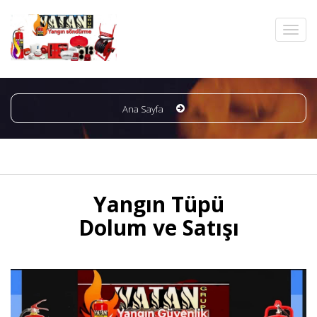
Ana Sayfa
Yangın Tüpü
Dolum ve Satışı