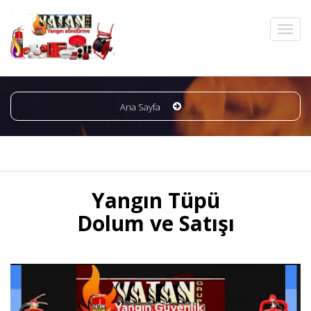
Ana Sayfa
Yangın Tüpü
Dolum ve Satışı