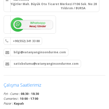
Yiğitler Mah. Büyük Oto Ticaret Merkezi F106 Sok. No:28
Yıldırım / BURSA
+90(552) 341 33 88
bilgi@vatanyanginsondurme.com
satisbolumu@vatanyanginsondurme.com
Çalışma Saatlerimiz
Pzt - Cuma
: 08:30 - 18:30
Cumartesi
: 10:00 - 17:00
Pazar
: Kapalı