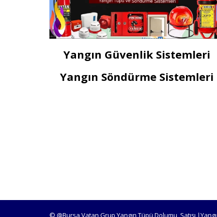
Yangın Güvenlik Sistemleri
Yangın Söndürme Sistemleri
© @Bursa Vatan Grup Yangın Tüpü Dolumu, Satışı |Yangı