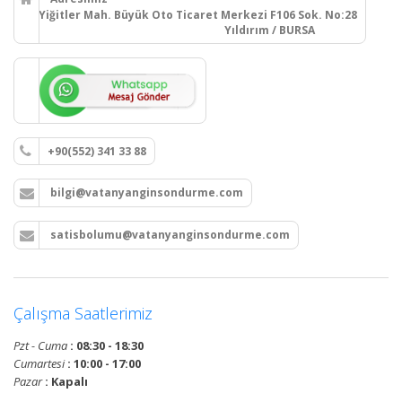
Yiğitler Mah. Büyük Oto Ticaret Merkezi F106 Sok. No:28
Yıldırım / BURSA
+90(552) 341 33 88
bilgi@vatanyanginsondurme.com
satisbolumu@vatanyanginsondurme.com
Çalışma Saatlerimiz
Pzt - Cuma
: 08:30 - 18:30
Cumartesi
: 10:00 - 17:00
Pazar
: Kapalı