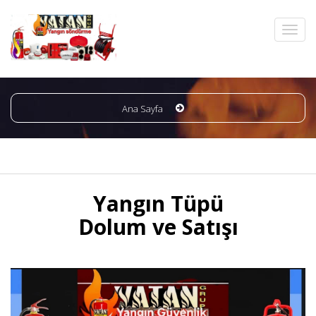
Ana Sayfa
Yangın Tüpü
Dolum ve Satışı