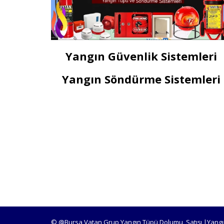
Yangın Güvenlik Sistemleri
Yangın Söndürme Sistemleri
© @Bursa Vatan Grup Yangın Tüpü Dolumu, Satışı |Yangı