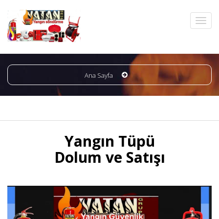
Ana Sayfa
Yangın Tüpü
Dolum ve Satışı