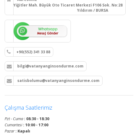
Yiğitler Mah. Büyük Oto Ticaret Merkezi F106 Sok. No:28
Yıldırım / BURSA
+90(552) 341 33 88
bilgi@vatanyanginsondurme.com
satisbolumu@vatanyanginsondurme.com
Çalışma Saatlerimiz
Pzt - Cuma
: 08:30 - 18:30
Cumartesi
: 10:00 - 17:00
Pazar
: Kapalı