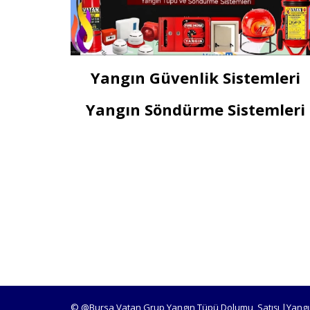
Yangın Güvenlik Sistemleri
Yangın Söndürme Sistemleri
© @Bursa Vatan Grup Yangın Tüpü Dolumu, Satışı |Yangı