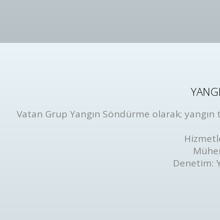
YANGI
Vatan Grup Yangın Söndürme olarak; yangın tüp
Hizmetl
Mühen
Denetim: 