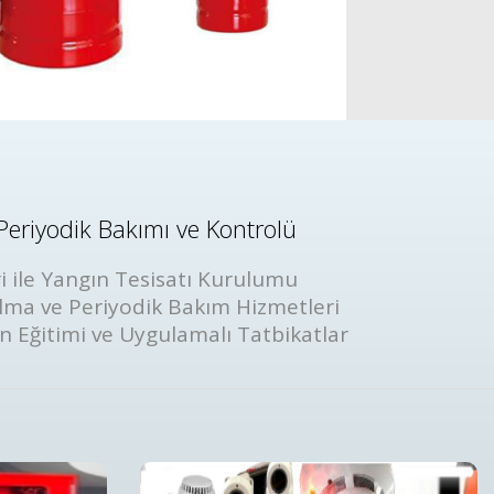
Periyodik Bakımı ve Kontrolü
i ile Yangın Tesisatı Kurulumu
lma ve Periyodik Bakım Hizmetleri
ın Eğitimi ve Uygulamalı Tatbikatlar