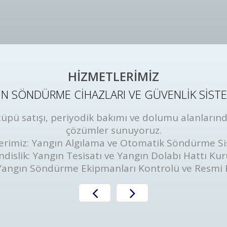
HİZMETLERİMİZ
N SÖNDÜRME CİHAZLARI VE GÜVENLİK SİST
ü satışı, periyodik bakımı ve dolumu alanlarında
çözümler sunuyoruz.
erimiz: Yangın Algılama ve Otomatik Söndürme Si
dislik: Yangın Tesisatı ve Yangın Dolabı Hattı Ku
Yangın Söndürme Ekipmanları Kontrolü ve Resmi