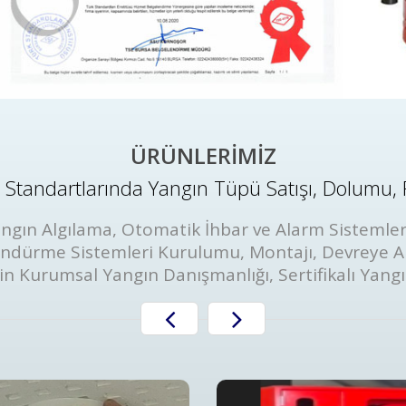
ÜRÜNLERİMİZ
Standartlarında Yangın Tüpü Satışı, Dolumu, 
ngın Algılama, Otomatik İhbar ve Alarm Sistemler
öndürme Sistemleri Kurulumu, Montajı, Devreye A
in Kurumsal Yangın Danışmanlığı, Sertifikalı Yang