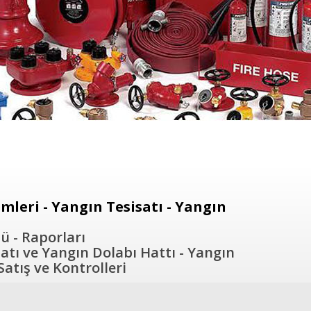
leri - Yangın Tesisatı - Yangın
ü - Raporları
atı ve Yangın Dolabı Hattı - Yangın
atış ve Kontrolleri