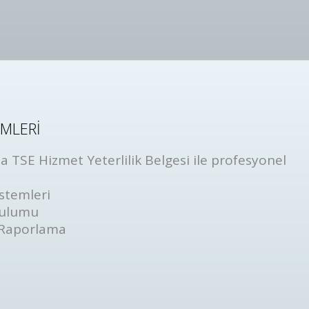
EMLERİ
 TSE Hizmet Yeterlilik Belgesi ile profesyonel
stemleri
rulumu
 Raporlama