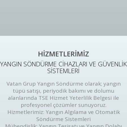
HİZMETLERİMİZ
YANGIN SÖNDÜRME CİHAZLARI VE GÜVENLİK
SİSTEMLERİ
Vatan Grup Yangın Söndürme olarak; yangın
tüpü satışı, periyodik bakımı ve dolumu
alanlarında TSE Hizmet Yeterlilik Belgesi ile
profesyonel çözümler sunuyoruz.
Hizmetlerimiz: Yangın Algılama ve Otomatik
Söndürme Sistemleri
Mühendislik: Yangın Tesisatı ve Yangın Dolabı