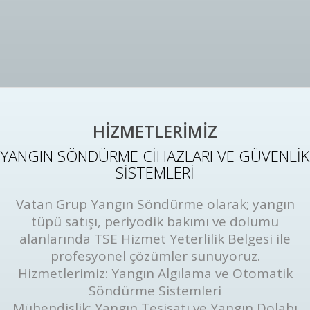
HİZMETLERİMİZ
YANGIN SÖNDÜRME CİHAZLARI VE GÜVENLİK
SİSTEMLERİ
Vatan Grup Yangın Söndürme olarak; yangın
tüpü satışı, periyodik bakımı ve dolumu
alanlarında TSE Hizmet Yeterlilik Belgesi ile
profesyonel çözümler sunuyoruz.
Hizmetlerimiz: Yangın Algılama ve Otomatik
Söndürme Sistemleri
Mühendislik: Yangın Tesisatı ve Yangın Dolabı