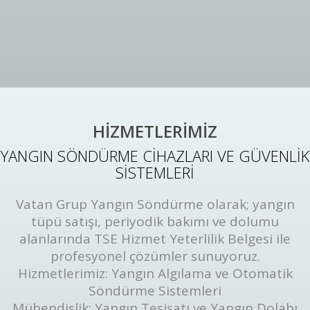
HİZMETLERİMİZ
YANGIN SÖNDÜRME CİHAZLARI VE GÜVENLİK
SİSTEMLERİ
Vatan Grup Yangın Söndürme olarak; yangın
tüpü satışı, periyodik bakımı ve dolumu
alanlarında TSE Hizmet Yeterlilik Belgesi ile
profesyonel çözümler sunuyoruz.
Hizmetlerimiz: Yangın Algılama ve Otomatik
Söndürme Sistemleri
Mühendislik: Yangın Tesisatı ve Yangın Dolabı