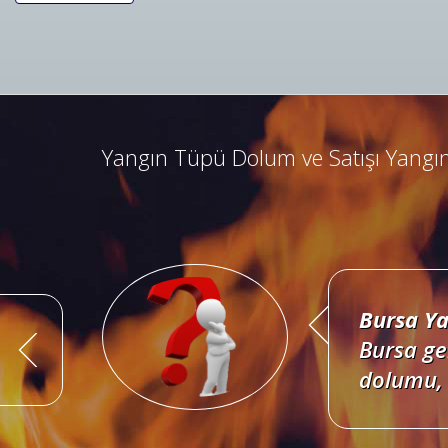
Bursa Ya
Bursa ad
kombine 
Yangın Tüpü Dolum ve Satışı Yangın
Bursa Ya
Bursa ge
dolumu, 