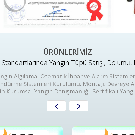
ÜRÜNLERİMİZ
Standartlarında Yangın Tüpü Satışı, Dolumu, 
ngın Algılama, Otomatik İhbar ve Alarm Sistemler
öndürme Sistemleri Kurulumu, Montajı, Devreye A
in Kurumsal Yangın Danışmanlığı, Sertifikalı Yang