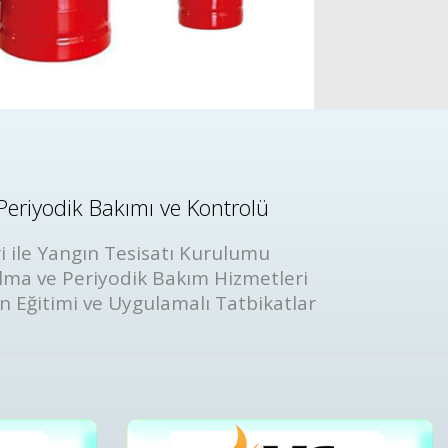
Periyodik Bakımı ve Kontrolü
i ile Yangın Tesisatı Kurulumu
lma ve Periyodik Bakım Hizmetleri
ın Eğitimi ve Uygulamalı Tatbikatlar