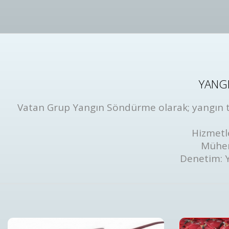
YANGI
Vatan Grup Yangın Söndürme olarak; yangın tüp
Hizmetl
Mühen
Denetim: 