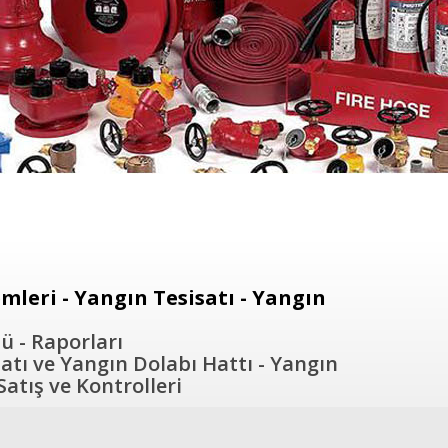
leri - Yangın Tesisatı - Yangın
ü - Raporları
atı ve Yangın Dolabı Hattı - Yangın
atış ve Kontrolleri