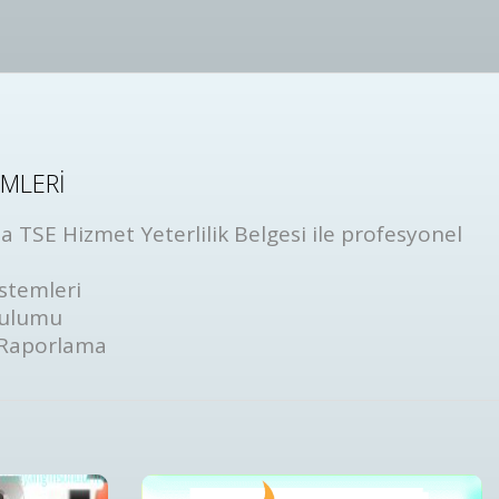
EMLERİ
 TSE Hizmet Yeterlilik Belgesi ile profesyonel
stemleri
rulumu
 Raporlama